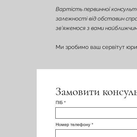
Вартість первинної консульта
залежності від обставин спр
зв’яжемося з вами найближчим
Ми зробимо ваш сервітут юр
Замовити консул
ПІБ
Номер телефону