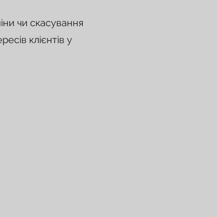
іни чи скасування
есів клієнтів у