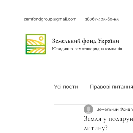
zemfondgroup@gmail.com
+38067-405-69-55
Земельний фонд України
Юридично-землевпорядна компанія
Усі пости
Правові питання
Земельний Фонд 
Ринок землі
Податки 
Земля у подарун
дитину?