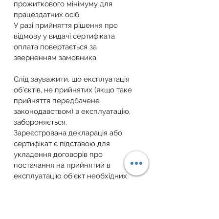
прожиткового мінімуму для 
працездатних осіб.
У разі прийняття рішення про 
відмову у видачі сертифіката 
оплата повертається за 
зверненням замовника.
Слід зауважити, що експлуатація 
об’єктів, не прийнятих (якщо таке 
прийняття передбачене 
законодавством) в експлуатацію, 
забороняється.
Зареєстрована декларація або 
сертифікат є підставою для 
укладення договорів про 
постачання на прийнятий в 
експлуатацію об’єкт необхідних 
для його функціонування ресурсів - 
води, газу, тепла, електроенергії, 
включення даних про такий об’єкт 