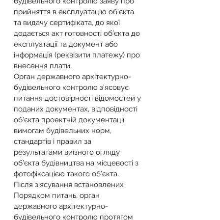
будівельного контролю заяву про 
прийняття в експлуатацію об’єкта 
та видачу сертифіката, до якої 
додається акт готовності об’єкта до 
експлуатації та документ або 
інформація (реквізити платежу) про 
внесення плати.
Орган державного архітектурно-
будівельного контролю з’ясовує 
питання достовірності відомостей у 
поданих документах, відповідності 
об’єкта проектній документації, 
вимогам будівельних норм, 
стандартів і правил за 
результатами виїзного огляду 
об’єкта будівництва на місцевості з 
фотофіксацією такого об’єкта.
Після з’ясування встановлених 
Порядком питань, орган 
державного архітектурно-
будівельного контролю протягом 