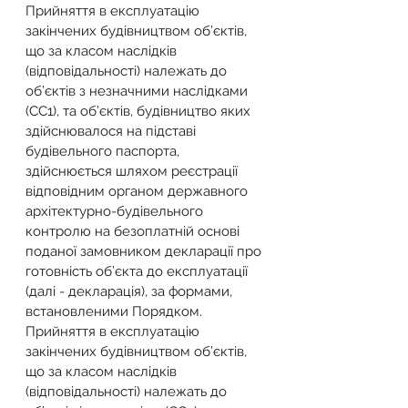
Прийняття в експлуатацію 
закінчених будівництвом об’єктів, 
що за класом наслідків 
(відповідальності) належать до 
об’єктів з незначними наслідками 
(СС1), та об’єктів, будівництво яких 
здійснювалося на підставі 
будівельного паспорта, 
здійснюється шляхом реєстрації 
відповідним органом державного 
архітектурно-будівельного 
контролю на безоплатній основі 
поданої замовником декларації про 
готовність об’єкта до експлуатації 
(далі - декларація), за формами, 
встановленими Порядком.
Прийняття в експлуатацію 
закінчених будівництвом об’єктів, 
що за класом наслідків 
(відповідальності) належать до 