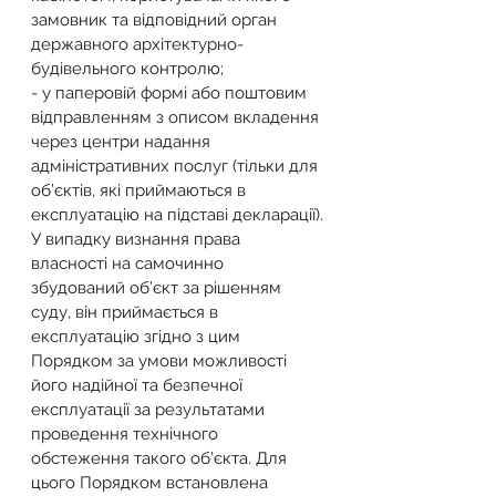
замовник та відповідний орган 
державного архітектурно-
будівельного контролю;
- у паперовій формі або поштовим 
відправленням з описом вкладення 
через центри надання 
адміністративних послуг (тільки для 
об’єктів, які приймаються в 
експлуатацію на підставі декларації).
У випадку визнання права 
власності на самочинно 
збудований об’єкт за рішенням 
суду, він приймається в 
експлуатацію згідно з цим 
Порядком за умови можливості 
його надійної та безпечної 
експлуатації за результатами 
проведення технічного 
обстеження такого об’єкта. Для 
цього Порядком встановлена 