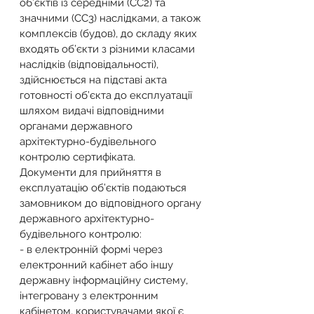
об’єктів із середніми (СС2) та 
значними (СС3) наслідками, а також 
комплексів (будов), до складу яких 
входять об’єкти з різними класами 
наслідків (відповідальності), 
здійснюється на підставі акта 
готовності об’єкта до експлуатації 
шляхом видачі відповідними 
органами державного 
архітектурно-будівельного 
контролю сертифіката.
Документи для прийняття в 
експлуатацію об’єктів подаються 
замовником до відповідного органу 
державного архітектурно-
будівельного контролю:
- в електронній формі через 
електронний кабінет або іншу 
державну інформаційну систему, 
інтегровану з електронним 
кабінетом, користувачами якої є 