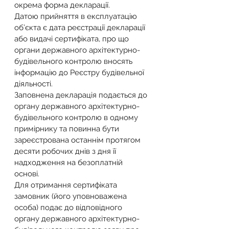
окрема форма декларації.
Датою прийняття в експлуатацію 
об’єкта є дата реєстрації декларації 
або видачі сертифіката, про що 
органи державного архітектурно-
будівельного контролю вносять 
інформацію до Реєстру будівельної 
діяльності.
Заповнена декларація подається до 
органу державного архітектурно-
будівельного контролю в одному 
примірнику та повинна бути 
зареєстрована останнім протягом 
десяти робочих днів з дня її 
надходження на безоплатній 
основі.
Для отримання сертифіката 
замовник (його уповноважена 
особа) подає до відповідного 
органу державного архітектурно-