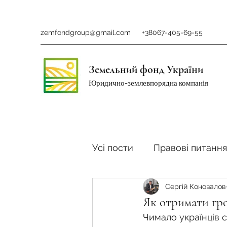
zemfondgroup@gmail.com
+38067-405-69-55
Земельний фонд України
Юридично-землевпорядна компанія
Усі пости
Правові питання
Сергій Коновалов
Ринок землі
Податки 
Як отримати гро
Чимало українців с