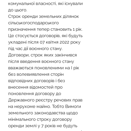
комунальної власності, які існували 
до цього.
Строк оренди земельних ділянок 
сільськогосподарського 
призначення тепер становить 1 рік. 
Це стосується договорів, які будуть 
укладені після 07 квітня 2022 року 
під час дії воєнного стану.
Договори, строк яких закінчився 
після введення воєнного стану 
вважаються поновленими на І рік 
без волевиявлення сторін 
відповідних договорів і без 
внесення відомостей про 
поновлення договору до 
Державного реєстру речових прав 
на нерухоме майно. Тобто Вимоги 
земельного законодавства щодо 
мінімального строку договору 
оренди землі у 7 років не будуть 