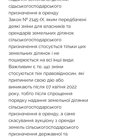
сідьськогосподарського 
призначення в оренду
Закон № 2145-IX, яким передбачені 
деякі зміни для власників та 
орендарів земельних ділянок 
сільськогосподарського 
призначення стосується тільки цих 
земельних ділянок і не 
поширюється на всі інші види.
Важливим є те, що зміни 
стосуються тих правовідносин, які 
припинили свою дію або 
виникають після 07 квітня 2022 
року, тобто після спрощення 
порядку надання земельної ділянки 
сільськогосподарського 
призначення в оренду, а саме 
скасування аукціону з оренди 
земель сільськогосподарського 
призначення державної та 