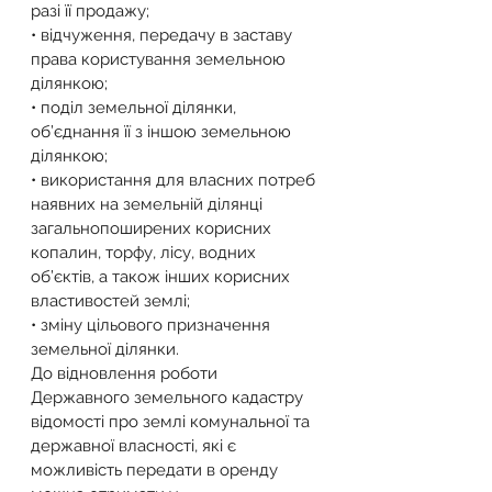
разі її продажу;
• відчуження, передачу в заставу 
права користування земельною 
ділянкою;
• поділ земельної ділянки, 
об’єднання її з іншою земельною 
ділянкою;
• використання для власних потреб 
наявних на земельній ділянці 
загальнопоширених корисних 
копалин, торфу, лісу, водних 
об’єктів, а також інших корисних 
властивостей землі;
• зміну цільового призначення 
земельної ділянки.
До відновлення роботи 
Державного земельного кадастру 
відомості про землі комунальної та 
державної власності, які є 
можливість передати в оренду 