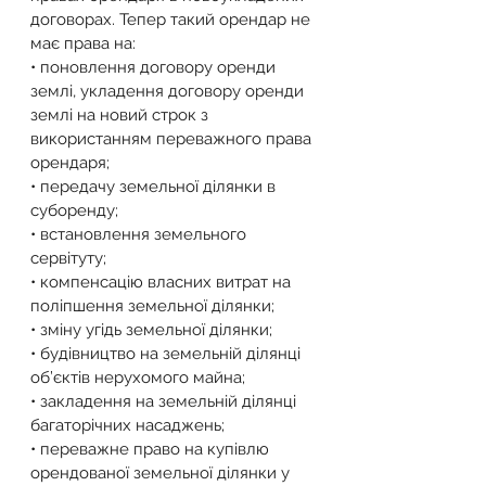
договорах. Тепер такий орендар не 
має права на:
• поновлення договору оренди 
землі, укладення договору оренди 
землі на новий строк з 
використанням переважного права 
орендаря;
• передачу земельної ділянки в 
суборенду;
• встановлення земельного 
сервітуту;
• компенсацію власних витрат на 
поліпшення земельної ділянки;
• зміну угідь земельної ділянки;
• будівництво на земельній ділянці 
об’єктів нерухомого майна;
• закладення на земельній ділянці 
багаторічних насаджень;
• переважне право на купівлю 
орендованої земельної ділянки у 