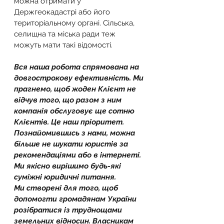
можна отримати у 
Держгеокадастрі або його 
територіальному органі. Сільська, 
селищна та міська ради теж 
можуть мати такі відомості.
Вся наша робота спрямована на 
довгострокову ефективність. Ми 
прагнемо, щоб жоден Клієнт не 
відчув того, що разом з ним 
компанія обслуговує ще сотню 
Клієнтів. Це наш пріоритет.
Познайомившись з нами, можна 
більше не шукати юристів за 
рекомендаціями або в інтернеті. 
Ми якісно вирішимо будь-які 
суміжні юридичні питання.
Ми створені для того, щоб 
допомогти громадянам України 
розібратися із труднощами 
земельних відносин. Власникам 