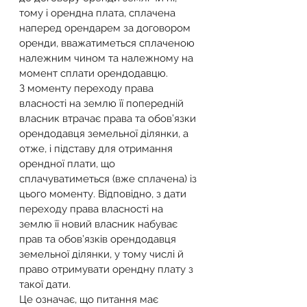
тому і орендна плата, сплачена 
наперед орендарем за договором 
оренди, вважатиметься сплаченою 
належним чином та належному на 
момент сплати орендодавцю.
З моменту переходу права 
власності на землю її попередній 
власник втрачає права та обов’язки 
орендодавця земельної ділянки, а 
отже, і підставу для отримання 
орендної плати, що 
сплачуватиметься (вже сплачена) із 
цього моменту. Відповідно, з дати 
переходу права власності на 
землю її новий власник набуває 
прав та обов’язків орендодавця 
земельної ділянки, у тому числі й 
право отримувати орендну плату з 
такої дати.
Це означає, що питання має 