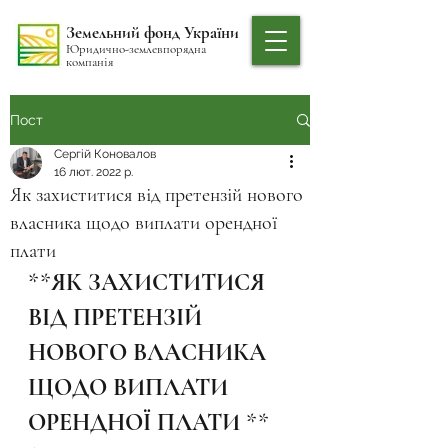
Земельний фонд України
Юридично-землевпорядна
компанія
Пост
Сергій Коновалов
16 лют. 2022 р.
Як захиститися від претензій нового
власника щодо виплати орендної
плати
**ЯК ЗАХИСТИТИСЯ 
ВІД ПРЕТЕНЗІЙ 
НОВОГО ВЛАСНИКА 
ЩОДО ВИПЛАТИ 
ОРЕНДНОЇ ПЛАТИ **