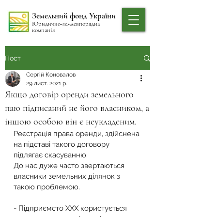
Земельний фонд України
Юридично-землевпорядна
компанія
Пост
Сергій Коновалов
29 лист. 2021 р.
Якщо договір оренди земельного
паю підписаний не його власником, а
іншою особою він є неукладеним.
Реєстрація права оренди, здійснена 
на підставі такого договору 
підлягає скасуванню.
До нас дуже часто звертаються 
власники земельних ділянок з 
такою проблемою.
- Підприємсто ХХХ користується 