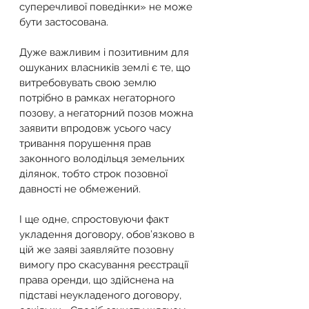
суперечливої поведінки» не може 
бути застосована.
Дуже важливим і позитивним для 
ошуканих власників землі є те, що 
витребовувать свою землю 
потрібно в рамках негаторного 
позову, а негаторний позов можна 
заявити впродовж усього часу 
тривання порушення прав 
законного володільця земельних 
ділянок, тобто строк позовної 
давності не обмежений.
І ще одне, спростовуючи факт 
укладення договору, обов’язково в 
цій же заяві заявляйте позовну 
вимогу про скасування реєстрації 
права оренди, що здійснена на 
підставі неукладеного договору, 