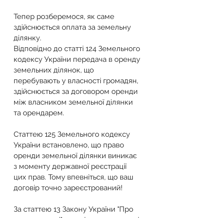
Тепер розберемося, як саме 
здійснюється оплата за земельну 
ділянку.
Відповідно до статті 124 Земельного 
кодексу України передача в оренду 
земельних ділянок, що 
перебувають у власності громадян, 
здійснюється за договором оренди 
між власником земельної ділянки 
та орендарем.
Статтею 125 Земельного кодексу 
України встановлено, що право 
оренди земельної ділянки виникає 
з моменту державної реєстрації 
цих прав. Тому впевніться, що ваш 
договір точно зареєстрований!
За статтею 13 Закону України "Про 