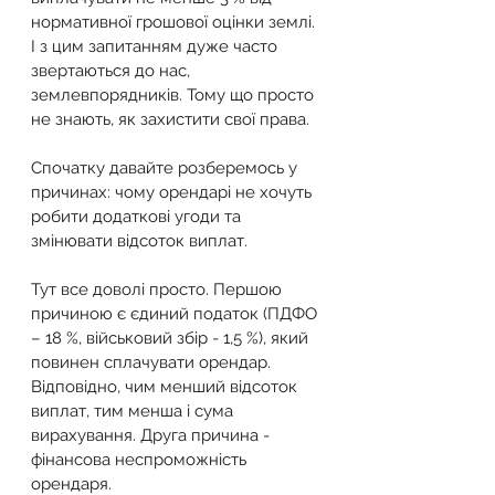
нормативної грошової оцінки землі. 
І з цим запитанням дуже часто 
звертаються до нас, 
землевпорядників. Тому що просто 
не знають, як захистити свої права.
Спочатку давайте розберемось у 
причинах: чому орендарі не хочуть 
робити додаткові угоди та 
змінювати відсоток виплат.
Тут все доволі просто. Першою 
причиною є єдиний податок (ПДФО 
– 18 %, військовий збір - 1,5 %), який 
повинен сплачувати орендар. 
Відповідно, чим менший відсоток 
виплат, тим менша і сума 
вирахування. Друга причина - 
фінансова неспроможність 
орендаря.