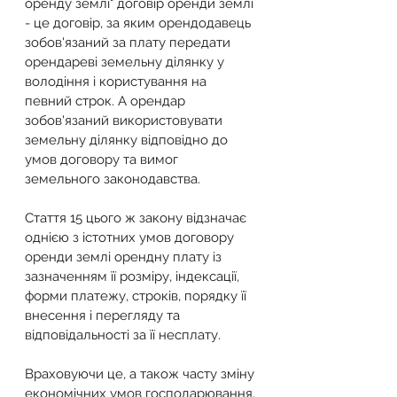
оренду землі" договір оренди землі 
- це договір, за яким орендодавець 
зобов'язаний за плату передати 
орендареві земельну ділянку у 
володіння і користування на 
певний строк. А орендар 
зобов'язаний використовувати 
земельну ділянку відповідно до 
умов договору та вимог 
земельного законодавства.
Стаття 15 цього ж закону відзначає 
однією з істотних умов договору 
оренди землі орендну плату із 
зазначенням її розміру, індексації, 
форми платежу, строків, порядку її 
внесення і перегляду та 
відповідальності за її несплату.
Враховуючи це, а також часту зміну 
економічних умов господарювання, 