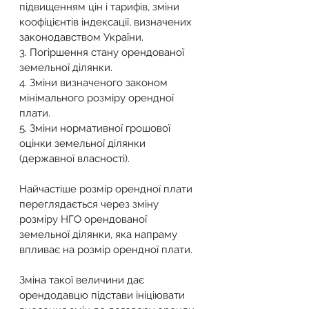
підвищенням цін і тарифів, зміни 
коофіцієнтів індексації, визначених 
законодавством України.
3. Погіршення стану орендованої 
земельної ділянки.
4. Зміни визначеного законом 
мінімального розміру орендної 
плати.
5. Зміни нормативної грошової 
оцінки земельної ділянки 
(державної власності).
Найчастіше розмір орендної плати 
переглядається через зміну 
розміру НГО орендованої 
земельної ділянки, яка напраму 
впливає на розмір орендної плати.
Зміна такої величини дає 
орендодавцю підстави ініціювати 