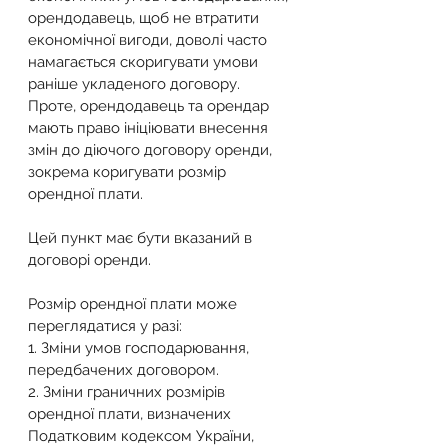
орендодавець, щоб не втратити 
економічної вигоди, доволі часто 
намагається скоригувати умови 
раніше укладеного договору. 
Проте, орендодавець та орендар 
мають право ініціювати внесення 
змін до діючого договору оренди, 
зокрема коригувати розмір 
орендної плати.
Цей пункт має бути вказаний в 
договорі оренди.
Розмір орендної плати може 
переглядатися у разі:
1. Зміни умов господарювання, 
передбачених договором.
2. Зміни граничних розмірів 
орендної плати, визначених 
Податковим кодексом України, 