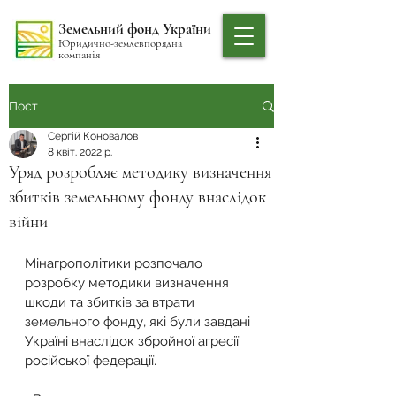
Земельний фонд України
Юридично-землевпорядна
компанія
Пост
Сергій Коновалов
8 квіт. 2022 р.
Уряд розробляє методику визначення
збитків земельному фонду внаслідок
війни
Мінагрополітики розпочало 
розробку методики визначення 
шкоди та збитків за втрати 
земельного фонду, які були завдані 
Україні внаслідок збройної агресії 
російської федерації. 