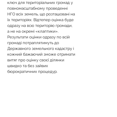
ключ для територіальних громад у 
повномасштабному проведенні 
НГО всіх земель, що розташовані на 
їх територіях. Відтепер оцінка буде 
одразу на всю територію громади, 
а не на окремі «клаптики».
Результати оцінки одразу по всій 
громаді потраплятимуть до 
Державного земельного кадастру і 
кожний бажаючий зможе отримати 
витяг про оцінку своєї ділянки 
швидко та без зайвих 
бюрократичних процедур. 