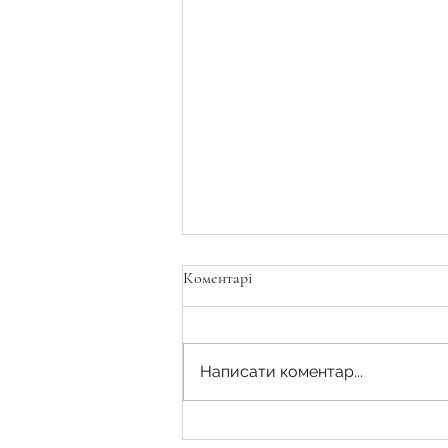
Коментарі
Написати коментар...
Чи гарантує наявність