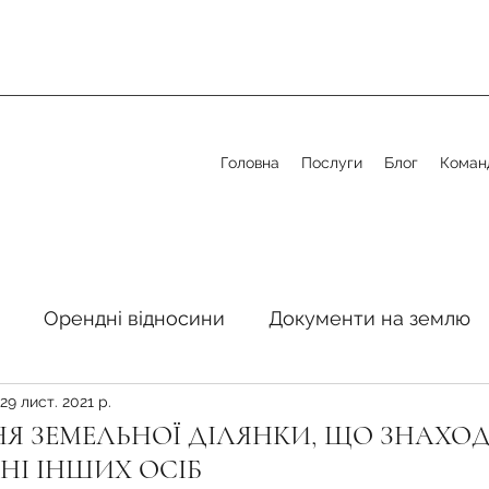
Головна
Послуги
Блог
Коман
Орендні відносини
Документи на землю
29 лист. 2021 р.
стосовно земельної сфери
Органи місцевого 
Я ЗЕМЕЛЬНОЇ ДІЛЯНКИ, ЩО ЗНАХОД
НІ ІНШИХ ОСІБ