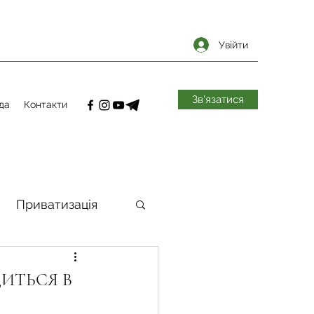
Увійти
Зв'язатися
да
Контакти
Приватизація
самоврядування
ИТЬСЯ В