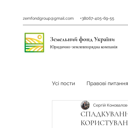
zemfondgroup@gmail.com
+38067-405-69-55
Земельний фонд України
Юридично-землевпорядна компанія
Усі пости
Правові питання
Сергій Коновалов
Ринок землі
Податки 
СПАДКУВАНН
КОРИСТУВАН