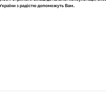
країни з радістю допоможуть Вам..