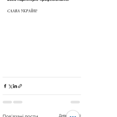
СЛАВА УКРАЇНІ!
Дивитися всі
Пов'язані пости