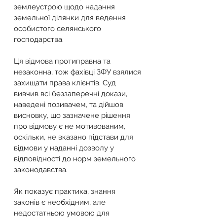
землеустрою щодо надання 
земельної ділянки для ведення 
особистого селянського 
господарства.
Ця відмова протиправна та 
незаконна, тож фахівці ЗФУ взялися 
захищати права клієнтів. Суд 
вивчив всі беззаперечні докази, 
наведені позивачем, та дійшов 
висновку, що зазначене рішення 
про відмову є не мотивованим, 
оскільки, не вказано підстави для 
відмови у наданні дозволу у 
відповідності до норм земельного 
законодавства.
Як показує практика, знання 
законів є необхідним, але 
недостатньою умовою для 