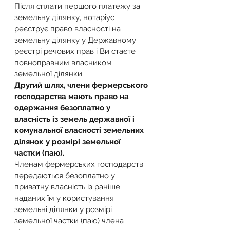
Після сплати першого платежу за 
земельну ділянку, нотаріус 
реєструє право власності на 
земельну ділянку у Державному 
реєстрі речових прав і Ви стаєте 
повноправним власником 
земельної ділянки.
Другий шлях, члени фермерського 
господарства мають право на 
одержання безоплатно у 
власність із земель державної і 
комунальної власності земельних 
ділянок у розмірі земельної 
частки (паю).
Членам фермерських господарств 
передаються безоплатно у 
приватну власність із раніше 
наданих їм у користування 
земельні ділянки у розмірі 
земельної частки (паю) члена 