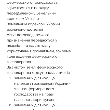
фермерського господарства 
здійснюється в порядку, 
передбаченому Земельним 
кодексом України.
Земельним кодексом України 
визначено, що землі 
сільськогосподарського 
призначення передаються у 
власність та надаються у 
користування громадянам, зокрема 
і для ведення фермерського 
господарства.
За змістом землі фермерського 
господарства можуть складатися із
земельних ділянок, що 
належать громадянам України - 
членам фермерського 
господарства на праві 
власності, користування;
земельних ділянок, що 