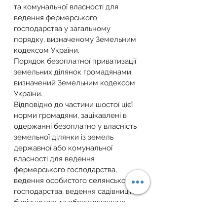
та комунальної власності для 
ведення фермерського 
господарства у загальному 
порядку, визначеному Земельним 
кодексом України.
Порядок безоплатної приватизації 
земельних ділянок громадянами 
визначений Земельним кодексом 
України.
Відповідно до частини шостої цієї 
норми громадяни, зацікавлені в 
одержанні безоплатно у власність 
земельної ділянки із земель 
державної або комунальної 
власності для ведення 
фермерського господарства, 
ведення особистого селянського 
господарства, ведення садівництва, 
будівництва та обслуговування 
жилого будинку, господарських 