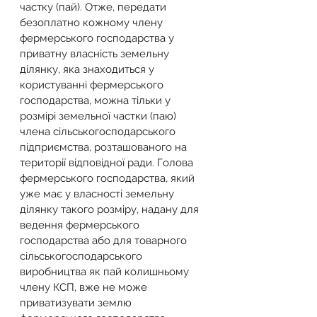
частку (пай). Отже, передати 
безоплатно кожному члену 
фермерського господарства у 
приватну власність земельну 
ділянку, яка знаходиться у 
користуванні фермерського 
господарства, можна тільки у 
розмірі земельної частки (паю) 
члена сільськогосподарського 
підприємства, розташованого на 
території відповідної ради. Голова 
фермерського господарства, який 
уже має у власності земельну 
ділянку такого розміру, надану для 
ведення фермерського 
господарства або для товарного 
сільськогосподарського 
виробництва як пай колишньому 
члену КСП, вже не може 
приватизувати землю 