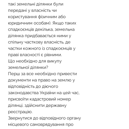
такі земельні ділянки були 
передані у власність чи 
користування фізичним або 
юридичним особам). Якщо таких 
спадкоємців декілька, земельна 
ділянка придбавається ними у 
спільну часткову власність, де 
частки кожного із спадкоємців у 
праві власності є рівними.
Що необхідно для викупу 
земельної ділянки?
Перш за все необхідно привести 
документи на право на землю у 
відповідність до діючого 
законодавства України на цей час, 
присвоїти кадастровий номер 
ділянці, здійснити державну 
реєстрацію.
Звернутися до відповідного органу 
місцевого самоврядування про 