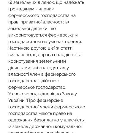
б) земельних ділянок, що належать 
громадянам - членам 
фермерського господарства на 
праві приватної власності; в) 
земельної ділянки, що 
використовується фермерським 
господарством на умовах оренди. 
Частиною другою цієї ж статті 
визначено, що права володіння та 
користування земельними 
ділянками, які знаходяться у 
власності членів фермерського 
господарства, здійснює 
фермерське господарство.
У свою чергу, відповідно Закону 
України "Про фермерське 
господарство" члени фермерського 
господарства мають право на 
одержання безоплатно у власність 
із земель державної і комунальної 