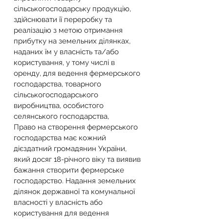
сільськогосподарську продукцію, 
здійснювати її переробку та 
реалізацію з метою отримання 
прибутку на земельних ділянках, 
наданих їм у власність та/або 
користування, у тому числі в 
оренду, для ведення фермерського 
господарства, товарного 
сільськогосподарського 
виробництва, особистого 
селянського господарства,
Право на створення фермерського 
господарства має кожний 
дієздатний громадянин України, 
який досяг 18-річного віку та виявив 
бажання створити фермерське 
господарство. Надання земельних 
ділянок державної та комунальної 
власності у власність або 
користування для ведення 