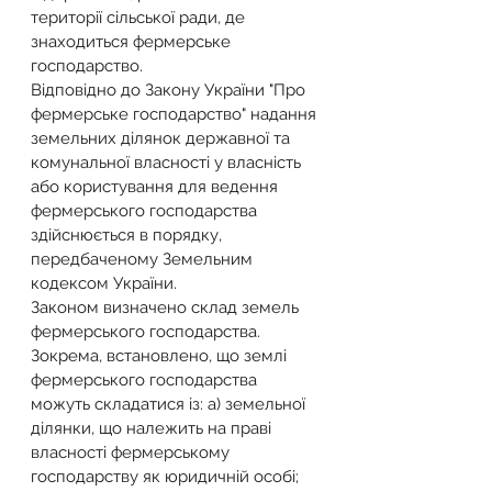
території сільської ради, де 
знаходиться фермерське 
господарство.
Відповідно до Закону України "Про 
фермерське господарство" надання 
земельних ділянок державної та 
комунальної власності у власність 
або користування для ведення 
фермерського господарства 
здійснюється в порядку, 
передбаченому Земельним 
кодексом України.
Законом визначено склад земель 
фермерського господарства. 
Зокрема, встановлено, що землі 
фермерського господарства 
можуть складатися із: а) земельної 
ділянки, що належить на праві 
власності фермерському 
господарству як юридичній особі; 