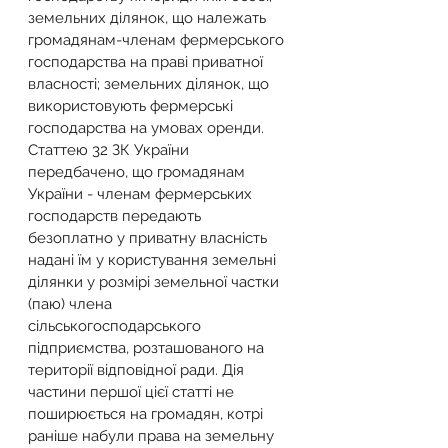
земельних ділянок, що належать 
громадянам-членам фермерського 
господарства на праві приватної 
власності; земельних ділянок, що 
використовують фермерські 
господарства на умовах оренди.
Статтею 32 ЗК України 
передбачено, що громадянам 
України - членам фермерських 
господарств передають 
безоплатно у приватну власність 
надані їм у користування земельні 
ділянки у розмірі земельної частки 
(паю) члена 
сільськогосподарського 
підприємства, розташованого на 
території відповідної ради. Дія 
частини першої цієї статті не 
поширюється на громадян, котрі 
раніше набули права на земельну 