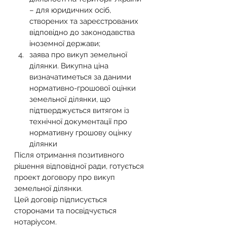
– для юридичних осіб, 
створених та зареєстрованих 
відповідно до законодавства 
іноземної держави;
заява про викуп земельної 
ділянки. Викупна ціна 
визначатиметься за даними 
нормативно-грошової оцінки 
земельної ділянки, що 
підтверджується витягом із 
технічної документації про 
нормативну грошову оцінку 
ділянки
Після отримання позитивного 
рішення відповідної ради, готується 
проект договору про викуп 
земельної ділянки.
Цей договір підписується 
сторонами та посвідчується 
нотаріусом.