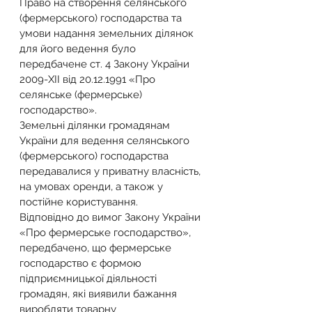
Право на створення селянського 
(фермерського) господарства та 
умови надання земельних ділянок 
для його ведення було 
передбачене ст. 4 Закону України 
2009-XII від 20.12.1991 «Про 
селянське (фермерське) 
господарство».
Земельні ділянки громадянам 
України для ведення селянського 
(фермерського) господарства 
передавалися у приватну власність, 
на умовах оренди, а також у 
постійне користування.
Відповідно до вимог Закону України 
«Про фермерське господарство», 
передбачено, що фермерське 
господарство є формою 
підприємницької діяльності 
громадян, які виявили бажання 
виробляти товарну 