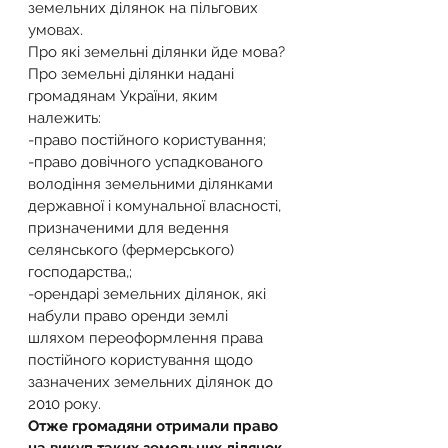
земельних ділянок на пільгових 
умовах.
Про які земельні ділянки йде мова?
Про земельні ділянки надані 
громадянам України, яким 
належить:
-право постійного користування;
-право довічного успадкованого 
володіння земельними ділянками 
державної і комунальної власності, 
призначеними для ведення 
селянського (фермерського) 
господарства,;
-орендарі земельних ділянок, які 
набули право оренди землі 
шляхом переоформлення права 
постійного користування щодо 
зазначених земельних ділянок до 
2010 року.
Отже громадяни отримали право 