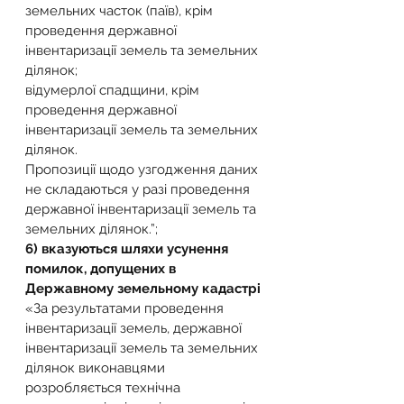
земельних часток (паїв), крім 
проведення державної 
інвентаризації земель та земельних 
ділянок;
відумерлої спадщини, крім 
проведення державної 
інвентаризації земель та земельних 
ділянок.
Пропозиції щодо узгодження даних 
не складаються у разі проведення 
державної інвентаризації земель та 
земельних ділянок.”;
6) вказуються шляхи усунення 
помилок, допущених в 
Державному земельному кадастрі
«За результатами проведення 
інвентаризації земель, державної 
інвентаризації земель та земельних 
ділянок виконавцями 
розробляється технічна 