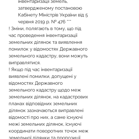
інвентаризації земель, 
затвердженому постановою 
Кабінету Міністрів України від 5 
червня 2019 р. № 476 ***
! Зміни, полягають в тому, що під 
час проведення інвентаризації 
земельних ділянок та виявлення 
помилок у відомостях Державного 
земельного кадастру, вони можуть 
виправлятися.
! Якщо під час інвентаризації 
виявлені помилки, допущені у 
відомостях Державного 
земельного кадастру щодо меж 
земельних ділянок, на кадастрових 
планах відповідних земельних 
ділянок зазначаються виправлені 
відомості про них, а саме існуючі 
межі земельних ділянок, існуючі 
координати поворотних точок меж 
земельної ділянки та пропозиції 