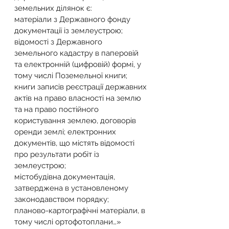
земельних ділянок є:
матеріали з Державного фонду 
документації із землеустрою;
відомості з Державного 
земельного кадастру в паперовій 
та електронній (цифровій) формі, у 
тому числі Поземельної книги; 
книги записів реєстрації державних 
актів на право власності на землю 
та на право постійного 
користування землею, договорів 
оренди землі; електронних 
документів, що містять відомості 
про результати робіт із 
землеустрою;
містобудівна документація, 
затверджена в установленому 
законодавством порядку;
планово-картографічні матеріали, в 
тому числі ортофотоплани…»