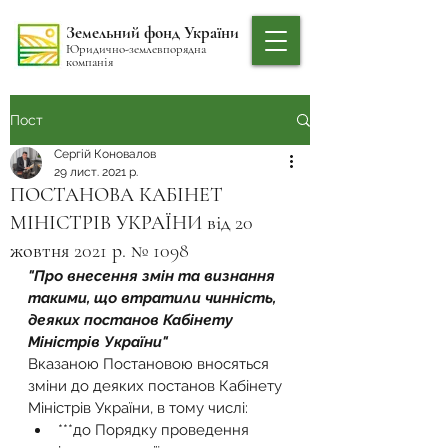
Земельний фонд України
Юридично-землевпорядна
компанія
Пост
Сергій Коновалов
29 лист. 2021 р.
ПОСТАНОВА КАБІНЕТ
МІНІСТРІВ УКРАЇНИ від 20
жовтня 2021 р. № 1098
"Про внесення змін та визнання 
такими, що втратили чинність, 
деяких постанов Кабінету 
Міністрів України"
Вказаною Постановою вносяться 
зміни до деяких постанов Кабінету 
Міністрів України, в тому числі:
***до Порядку проведення 