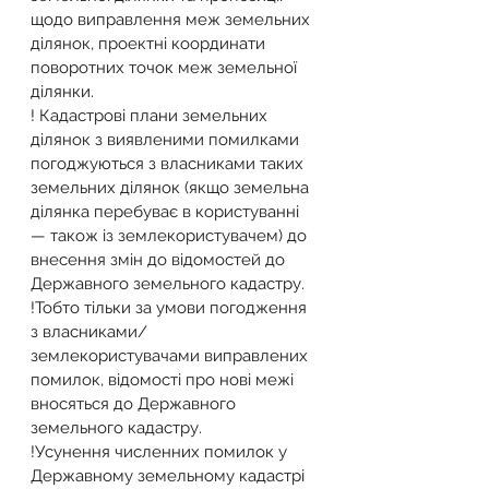
щодо виправлення меж земельних 
ділянок, проектні координати 
поворотних точок меж земельної 
ділянки.
! Кадастрові плани земельних 
ділянок з виявленими помилками 
погоджуються з власниками таких 
земельних ділянок (якщо земельна 
ділянка перебуває в користуванні 
— також із землекористувачем) до 
внесення змін до відомостей до 
Державного земельного кадастру.
!Тобто тільки за умови погодження 
з власниками/
землекористувачами виправлених 
помилок, відомості про нові межі 
вносяться до Державного 
земельного кадастру.
!Усунення численних помилок у 
Державному земельному кадастрі 