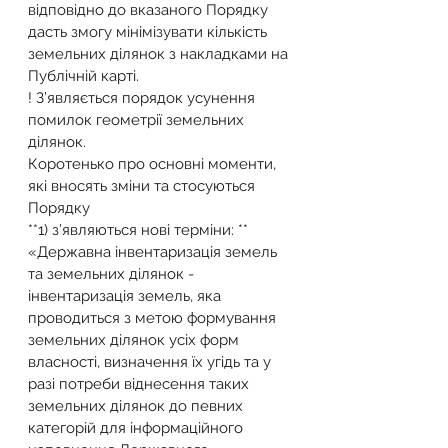
відповідно до вказаного Порядку 
дасть змогу мінімізувати кількість 
земельних ділянок з накладками на 
Публічній карті.
! З’являється порядок усунення 
помилок геометрії земельних 
ділянок.
Коротенько про основні моменти, 
які вносять зміни та стосуються 
Порядку
**1) з’являються нові терміни: **
«Державна інвентаризація земель 
та земельних ділянок - 
інвентаризація земель, яка 
проводиться з метою формування 
земельних ділянок усіх форм 
власності, визначення їх угідь та у 
разі потреби віднесення таких 
земельних ділянок до певних 
категорій для інформаційного 