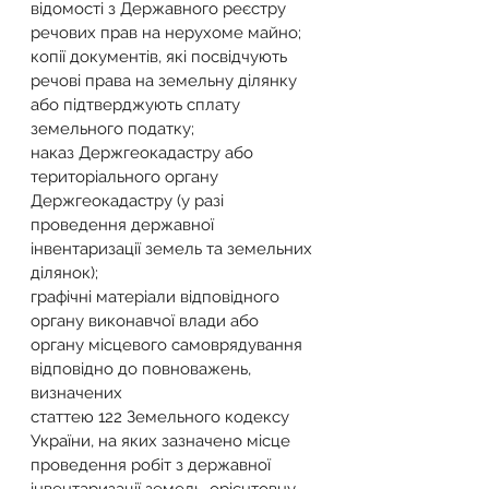
відомості з Державного реєстру 
речових прав на нерухоме майно;
копії документів, які посвідчують 
речові права на земельну ділянку 
або підтверджують сплату 
земельного податку;
наказ Держгеокадастру або 
територіального органу 
Держгеокадастру (у разі 
проведення державної 
інвентаризації земель та земельних 
ділянок);
графічні матеріали відповідного 
органу виконавчої влади або 
органу місцевого самоврядування 
відповідно до повноважень, 
визначених
статтею 122 Земельного кодексу 
України, на яких зазначено місце 
проведення робіт з державної 