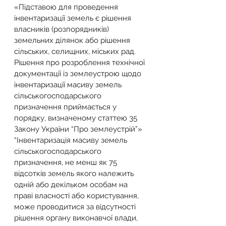
«Підставою для проведення 
інвентаризації земель є рішення 
власників (розпорядників) 
земельних ділянок або рішення 
сільських, селищних, міських рад. 
Рішення про розроблення технічної 
документації із землеустрою щодо 
інвентаризації масиву земель 
сільськогосподарського 
призначення приймається у 
порядку, визначеному статтею 35 
Закону України “Про землеустрій”»
“Інвентаризація масиву земель 
сільськогосподарського 
призначення, не менш як 75 
відсотків земель якого належить 
одній або декільком особам на 
праві власності або користування, 
може проводитися за відсутності 
рішення органу виконавчої влади, 