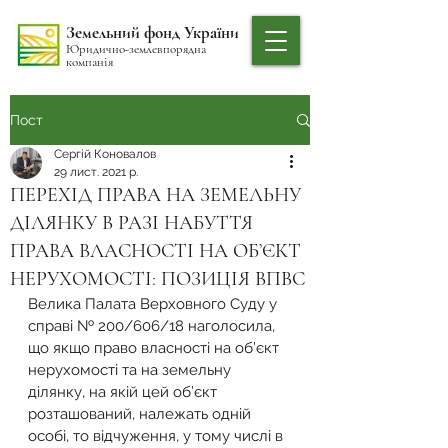
Земельний фонд України
Юридично-землевпорядна
компанія
Пост
Сергій Коновалов
29 лист. 2021 р.
ПЕРЕХІД ПРАВА НА ЗЕМЕЛЬНУ
ДІЛЯНКУ В РАЗІ НАБУТТЯ
ПРАВА ВЛАСНОСТІ НА ОБ’ЄКТ
НЕРУХОМОСТІ: ПОЗИЦІЯ ВПВС
Велика Палата Верховного Суду у 
справі № 200/606/18 наголосила, 
що якщо право власності на об’єкт 
нерухомості та на земельну 
ділянку, на якій цей об’єкт 
розташований, належать одній 
особі, то відчуження, у тому числі в 