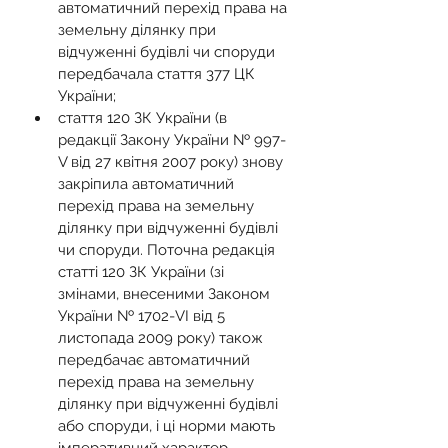
автоматичний перехід права на 
земельну ділянку при 
відчуженні будівлі чи споруди 
передбачала стаття 377 ЦК 
України;
стаття 120 ЗК України (в 
редакції Закону України № 997-
V від 27 квітня 2007 року) знову 
закріпила автоматичний 
перехід права на земельну 
ділянку при відчуженні будівлі 
чи споруди. Поточна редакція 
статті 120 ЗК України (зі 
змінами, внесеними Законом 
України № 1702-VI від 5 
листопада 2009 року) також 
передбачає автоматичний 
перехід права на земельну 
ділянку при відчуженні будівлі 
або споруди, і ці норми мають 