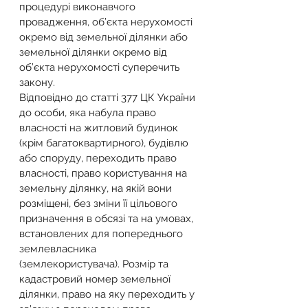
процедурі виконавчого 
провадження, об’єкта нерухомості 
окремо від земельної ділянки або 
земельної ділянки окремо від 
об’єкта нерухомості суперечить 
закону.
Відповідно до статті 377 ЦК України 
до особи, яка набула право 
власності на житловий будинок 
(крім багатоквартирного), будівлю 
або споруду, переходить право 
власності, право користування на 
земельну ділянку, на якій вони 
розміщені, без зміни її цільового 
призначення в обсязі та на умовах, 
встановлених для попереднього 
землевласника 
(землекористувача). Розмір та 
кадастровий номер земельної 
ділянки, право на яку переходить у 