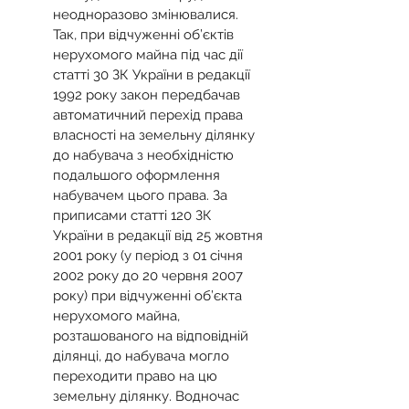
неодноразово змінювалися. 
Так, при відчуженні об’єктів 
нерухомого майна під час дії 
статті 30 ЗК України в редакції 
1992 року закон передбачав 
автоматичний перехід права 
власності на земельну ділянку 
до набувача з необхідністю 
подальшого оформлення 
набувачем цього права. За 
приписами статті 120 ЗК 
України в редакції від 25 жовтня 
2001 року (у період з 01 січня 
2002 року до 20 червня 2007 
року) при відчуженні об’єкта 
нерухомого майна, 
розташованого на відповідній 
ділянці, до набувача могло 
переходити право на цю 
земельну ділянку. Водночас 