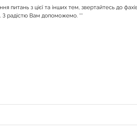
ня питань з цієї та інших тем, звертайтесь до фахів
 З радістю Вам допоможемо. **