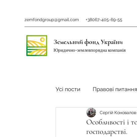
zemfondgroup@gmail.com
+38067-405-69-55
Земельний фонд України
Юридично-землевпорядна компанія
Усі пости
Правові питання
Сергій Коновалов
Ринок землі
Податки 
Особливості і т
господарстві.