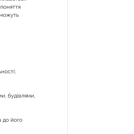
 поняття 
 можуть 
ності;
 