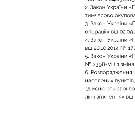
2. Закон України 
тимчасово окуповані
3. Закон України 
операції» від 02.09
4. Закон України 
від 20.10.2014 № 170
5. Закон України «
№ 2398-VI (із зміна
6. Розпорядження 
населених пунктів,
здійснюють свої п
лінії зіткнення» від