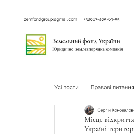
zemfondgroup@gmail.com
+38067-405-69-55
Земельний фонд України
Юридично-землевпорядна компанія
Усі пости
Правові питання
Сергій Коновалов
Ринок землі
Податки 
Місце відкриття
Україні територ