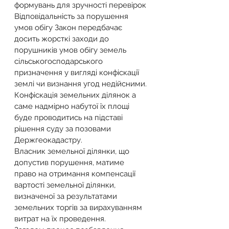
формувань для зручності перевірок 
Відповідальність за порушення 
умов обігу Закон передбачає 
досить жорсткі заходи до 
порушників умов обігу земель 
сільськогосподарського 
призначення у вигляді конфіскації 
землі чи визнання угод недійсними. 
Конфіскація земельних ділянок а 
саме надмірно набутої їх площі 
буде проводитись на підставі 
рішення суду за позовами 
Держгеокадастру.
Власник земельної ділянки, що 
допустив порушення, матиме 
право на отримання компенсації 
вартості земельної ділянки, 
визначеної за результатами 
земельних торгів за вирахуванням 
витрат на їх проведення.