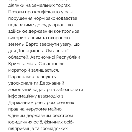
ділянки на земельних торгах.
Позови про конфіскацію у разі 
порушення норм законодавства 
подаватиме до суду орган, що 
здійснює державний контроль за 
використанням та охороною 
земель. Варто звернути увагу, що 
для Донецької та Луганської 
областей, Автономної Республіки 
Крим та міста Севастопіль 
мораторій залишається. 
Паралельно планують 
удосконалити Державний 
земельний кадастр та забезпечити 
інформаційну взаємодію з 
Державним реєстром речових 
прав на нерухоме майно,
Єдиним державним реєстром 
юридичних осіб, фізичних осіб-
підприємців та громадських 