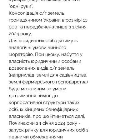
"одні руки".
Консолідація с/г земель 
громадянином України в розмірі 10 
000 га передбачена лише з 1 січня 
2024 року.
Для юридичних осіб діятимуть 
аналогічні умови чинного 
мораторію. При цьому, набуття у 
власність юридичними особами 
дозволених видів с/г земель 
(наприклад, землі для садівництва, 
землі фермерського господарства) 
буде можливим за умови 
дотримання вимог до 
корпоративної структури таких 
осіб, їх кінцевих бенефіціарних 
власників, про що йтиметься далі. 
Починаючи з 1 січня 2024 року - 
запуск ринку для юридичних осіб з 
певними обмеженнями