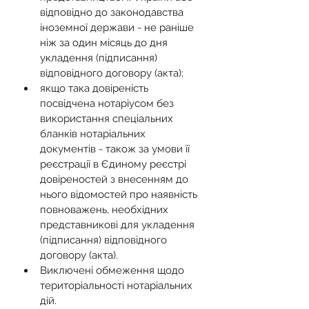
відповідно до законодавства 
іноземної держави - не раніше 
ніж за один місяць до дня 
укладення (підписання) 
відповідного договору (акта);
якщо така довіреність 
посвідчена нотаріусом без 
використання спеціальних 
бланків нотаріальних 
документів - також за умови її 
реєстрації в Єдиному реєстрі 
довіреностей з внесенням до 
нього відомостей про наявність 
повноважень, необхідних 
представникові для укладення 
(підписання) відповідного 
договору (акта).
Виключені обмеження щодо 
територіальності нотаріальних 
дій.