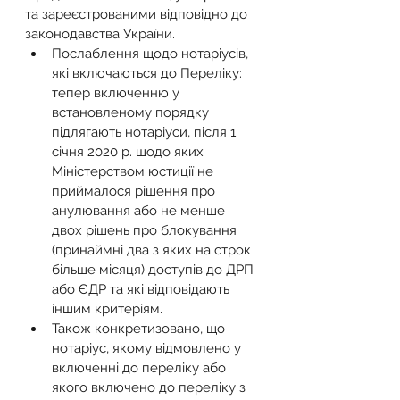
та зареєстрованими відповідно до 
законодавства України.
Послаблення щодо нотаріусів, 
які включаються до Переліку: 
тепер включенню у 
встановленому порядку 
підлягають нотаріуси, після 1 
січня 2020 р. щодо яких 
Міністерством юстиції не 
приймалося рішення про 
анулювання або не менше 
двох рішень про блокування 
(принаймні два з яких на строк 
більше місяця) доступів до ДРП 
або ЄДР та які відповідають 
іншим критеріям.
Також конкретизовано, що 
нотаріус, якому відмовлено у 
включенні до переліку або 
якого включено до переліку з 