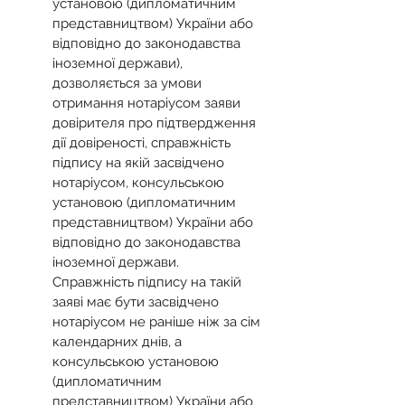
установою (дипломатичним 
представництвом) України або 
відповідно до законодавства 
іноземної держави), 
дозволяється за умови 
отримання нотаріусом заяви 
довірителя про підтвердження 
дії довіреності, справжність 
підпису на якій засвідчено 
нотаріусом, консульською 
установою (дипломатичним 
представництвом) України або 
відповідно до законодавства 
іноземної держави. 
Справжність підпису на такій 
заяві має бути засвідчено 
нотаріусом не раніше ніж за сім 
календарних днів, а 
консульською установою 
(дипломатичним 
представництвом) України або 