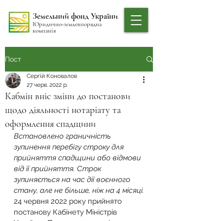
Земельний фонд України
Юридично-землевпорядна
компанія
Пост
Сергій Коновалов
27 черв. 2022 р.
Кабмін вніс зміни до постанови
щодо діяльності нотаріату та
оформлення спадщини
Встановлено граничність 
зупинення перебігу строку для 
прийняття спадщини або відмови 
від її прийняття. Строк 
зупиняється на час дії воєнного 
стану, але не більше, ніж на 4 місяці.
24 червня 2022 року прийнято 
постанову Кабінету Міністрів 