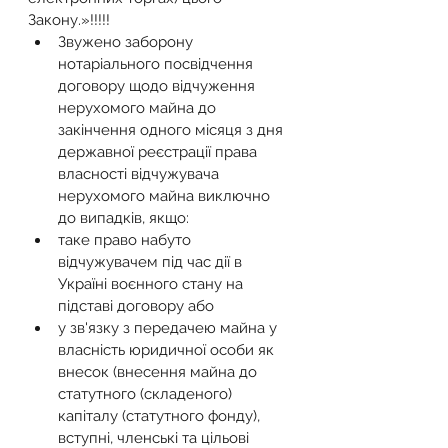
Закону.»!!!!!
Звужено заборону 
нотаріального посвідчення 
договору щодо відчуження 
нерухомого майна до 
закінчення одного місяця з дня 
державної реєстрації права 
власності відчужувача 
нерухомого майна виключно 
до випадків, якщо:
таке право набуто 
відчужувачем під час дії в 
Україні воєнного стану на 
підставі договору або
у зв'язку з передачею майна у 
власність юридичної особи як 
внесок (внесення майна до 
статутного (складеного) 
капіталу (статутного фонду), 
вступні, членські та цільові 