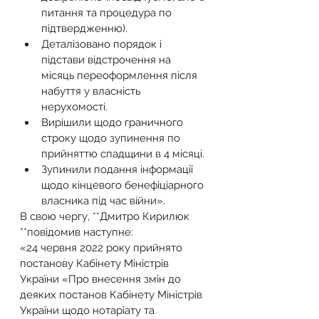
питання та процедура по 
підтвердженню).
Деталізовано порядок і 
підстави відстрочення на 
місяць переоформлення після 
набуття у власність 
нерухомості.
Вирішили щодо граничного 
строку щодо зупинення по 
прийняттю спадщини в 4 місяці.
Зупинили подання інформації 
щодо кінцевого бенефіціарного 
власника під час війни».
В свою чергу, **Дмитро Кирилюк 
**повідомив наступне:
«24 червня 2022 року прийнято 
постанову Кабінету Міністрів 
України «Про внесення змін до 
деяких постанов Кабінету Міністрів 
України щодо нотаріату та 