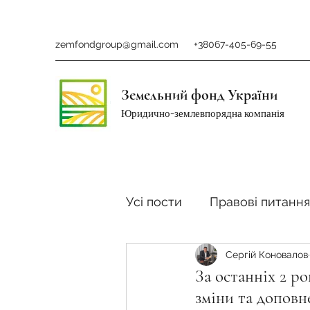
zemfondgroup@gmail.com
+38067-405-69-55
Земельний фонд України
Юридично-землевпорядна компанія
Усі пости
Правові питання
Сергій Коновалов
Ринок землі
Податки 
За останніх 2 ро
зміни та доповн