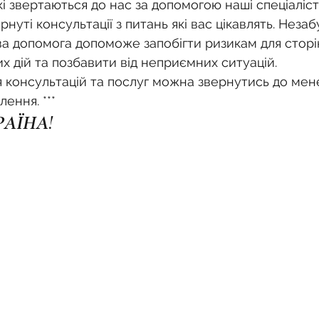
кі звертаються до нас за допомогою наші спеціаліс
рнуті консультації з питань які вас цікавлять. Неза
а допомога допоможе запобігти ризикам для сторін
их дій та позбавити від неприємних ситуацій.
 консультацій та послуг можна звернутись до мен
ення. ***
РАЇНА!