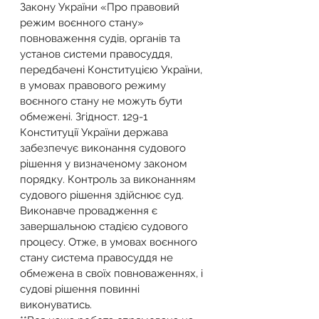
Закону України «Про правовий 
режим воєнного стану» 
повноваження судів, органів та 
установ системи правосуддя, 
передбачені Конституцією України, 
в умовах правового режиму 
воєнного стану не можуть бути 
обмежені. Згідност. 129-1 
Конституції України держава 
забезпечує виконання судового 
рішення у визначеному законом 
порядку. Контроль за виконанням 
судового рішення здійснює суд. 
Виконавче провадження є 
завершальною стадією судового 
процесу. Отже, в умовах воєнного 
стану система правосуддя не 
обмежена в своїх повноваженнях, і 
судові рішення повинні 
виконуватись.