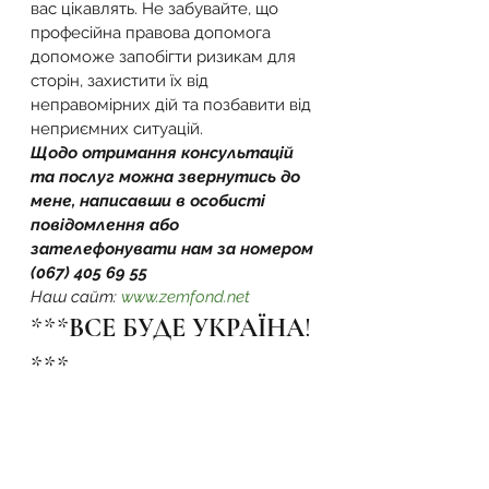
вас цікавлять. Не забувайте, що 
професійна правова допомога 
допоможе запобігти ризикам для 
сторін, захистити їх від 
неправомірних дій та позбавити від 
неприємних ситуацій.
Щодо отримання консультацій 
та послуг можна звернутись до 
мене, написавши в особисті 
повідомлення або 
зателефонувати нам за номером 
(067) 405 69 55
Наш сайт: 
www.zemfond.net
***ВСЕ БУДЕ УКРАЇНА! 
***