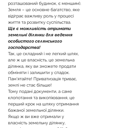
розташований будинок, є меншим).
Земля – це основне багатство, яке 
відіграє важливу роль у процесі 
життя та розвитку суспільства.
Ще є можливість отримати 
земельні ділянки для ведення 
особистого селянського 
господарства!
Так, це складний і не легкий шлях, 
але ж це власність, це земельна 
ділянка, яку ви зможете продати 
обміняти і залишити у спадок.
Пам’ятайте! Приватизація триває, 
землі не стає більше!
Тому подані документи, а саме 
клопотання та викопіювання, це 
перший крок на шляху отримання 
бажаної земельної ділянки.
Якщо ж ви вже отримали у 
власність земельну ділянку, 