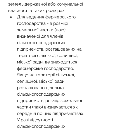
земель державної або комунальної 
власності в таких розмірах:
Для ведення фермерського 
господарства - в розмірі 
земельної частки (паю), 
визначеної для членів 
сільськогосподарських 
підприємств, розташованих на 
території сільської, селищної, 
міської ради, де знаходиться 
фермерське господарство. 
Якщо на території сільської, 
селищної, міської ради 
розташовано декілька 
сільськогосподарських 
підприємств, розмір земельної 
частки (паю) визначається як 
середній по цих підприємствах. 
У разі відсутності 
сільськогосподарських 