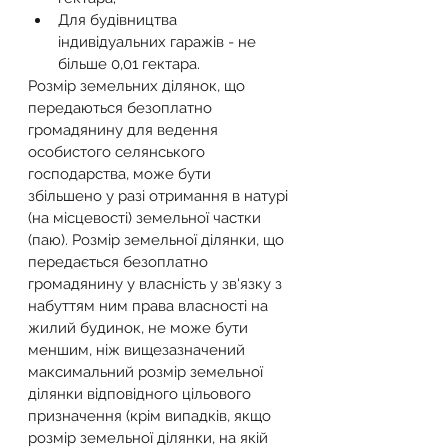
Для будівництва 
індивідуальних гаражів - не 
більше 0,01 гектара.
Розмір земельних ділянок, що 
передаються безоплатно 
громадянину для ведення 
особистого селянського 
господарства, може бути 
збільшено у разі отримання в натурі 
(на місцевості) земельної частки 
(паю). Розмір земельної ділянки, що 
передається безоплатно 
громадянину у власність у зв'язку з 
набуттям ним права власності на 
жилий будинок, не може бути 
меншим, ніж вищезазначений 
максимальний розмір земельної 
ділянки відповідного цільового 
призначення (крім випадків, якщо 
розмір земельної ділянки, на якій 