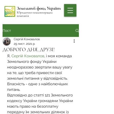
Земельний фонд України
Юридично-землевпорядна
компанія
Пост
Сергій Коновалов
29 лист. 2021 р.
ДОБРОГО ДНЯ, ДРУЗІ!
Я, 
Сергій Коновалов
, і моя команда 
Земельного фонду України 
неодноразово звертали вашу увагу 
на те, що треба привести свої 
земельні питання у відповідність.
Власність - одне з найболючіших 
питань.
Відповідно до статті 121 Земельного 
кодексу України громадяни України 
мають право на безоплатну 
передачу їм земельних ділянок із 