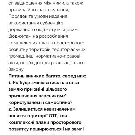
співвідношення між ними, а також 
правила його застосування, 
Порядок та умови надання і 
використання субвенції з 
державного бюджету місцевим 
бюджетам на розроблення 
комплексних планів просторового 
розвитку територій територіальних 
громад, інші нормативно-правові 
акти, необхідні для реалізації цього 
Закону.
Питань виникає багато, серед них:
1. Як буде змінюватись плата за 
землю при зміні цільового 
призначення власником/
користувачем її самостійно?
2. Залишається невизначеним 
поняття території ОТГ, хоч 
комплексні плани просторового 
розвитку поширюються і на землі 