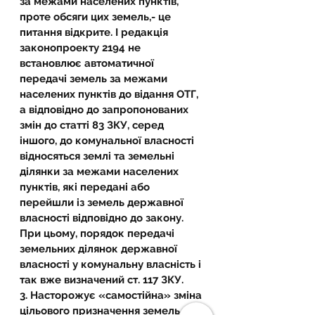
за межами населених пунктів, 
проте обсяги цих земель,- це 
питання відкрите. І редакція 
законопроекту 2194 не 
встановлює автоматичної 
передачі земель за межами 
населених пунктів до відання ОТГ, 
а відповідно до запропонованих 
змін до статті 83 ЗКУ, серед 
іншого, до комунальної власності 
відносяться землі та земельні 
ділянки за межами населених 
пунктів, які передані або 
перейшли із земель державної 
власності відповідно до закону. 
При цьому, порядок передачі 
земельних ділянок державної 
власності у комунальну власність і 
так вже визначений ст. 117 ЗКУ.
3. Насторожує «самостійна» зміна 
цільового призначення земель 