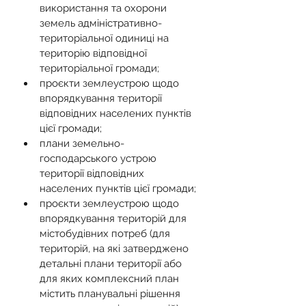
використання та охорони 
земель адміністративно-
територіальної одиниці на 
територію відповідної 
територіальної громади;
проєкти землеустрою щодо 
впорядкування території 
відповідних населених пунктів 
цієї громади;
плани земельно-
господарського устрою 
території відповідних 
населених пунктів цієї громади;
проєкти землеустрою щодо 
впорядкування територій для 
містобудівних потреб (для 
територій, на які затверджено 
детальні плани території або 
для яких комплексний план 
містить планувальні рішення 