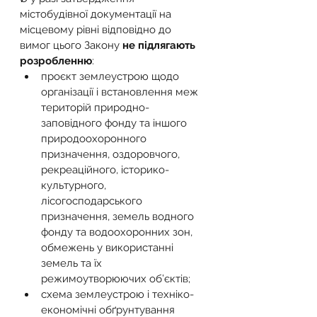
містобудівної документації на 
місцевому рівні відповідно до 
вимог цього Закону 
не підлягають 
розробленню
:
проєкт землеустрою щодо 
організації і встановлення меж 
територій природно-
заповідного фонду та іншого 
природоохоронного 
призначення, оздоровчого, 
рекреаційного, історико-
культурного, 
лісогосподарського 
призначення, земель водного 
фонду та водоохоронних зон, 
обмежень у використанні 
земель та їх 
режимоутворюючих об’єктів;
схема землеустрою і техніко-
економічні обґрунтування 