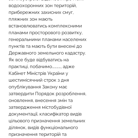
водоохоронних зон територій, 
прибережних захисних смуг, 
пляжних зон мають 
встановлюватись комплексними 
планами просторового розвитку, 
генеральними планами населених 
пунктів та мають бути внесені до 
Державного земельного кадастру.
Як все буде відбуватись на 
практиці, побачимо…………, адже 
Кабінет Міністрів України у 
шестимісячний строк з дня 
опублікування Закону має 
затвердити Порядок розроблення, 
оновлення, внесення змін та 
затвердження містобудівної 
документації, класифікатор видів 
цільового призначення земельних 
ділянок, видів функціонального 
призначення територій та 