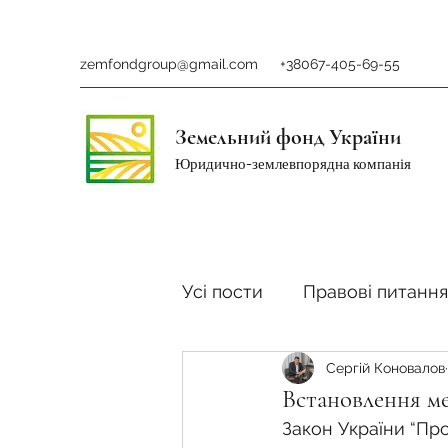
zemfondgroup@gmail.com
+38067-405-69-55
Земельний фонд України
Юридично-землевпорядна компанія
Усі пости
Правові питання
Сергій Коновалов
Ринок землі
Податки 
Встановлення ме
Закон України “Пр