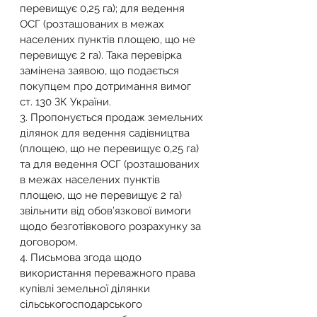
перевищує 0,25 га); для ведення 
ОСГ (розташованих в межах 
населених пунктів площею, що не 
перевищує 2 га). Така перевірка 
замінена заявою, що подається 
покупцем про дотримання вимог 
ст. 130 ЗК України. 
3. Пропонується продаж земельних 
ділянок для ведення садівництва 
(площею, що не перевищує 0,25 га) 
та для ведення ОСГ (розташованих 
в межах населених пунктів 
площею, що не перевищує 2 га) 
звільнити від обов’язкової вимоги 
щодо безготівкового розрахунку за 
договором. 
4. Письмова згода щодо 
використання переважного права 
купівлі земельної ділянки 
сільськогосподарського 