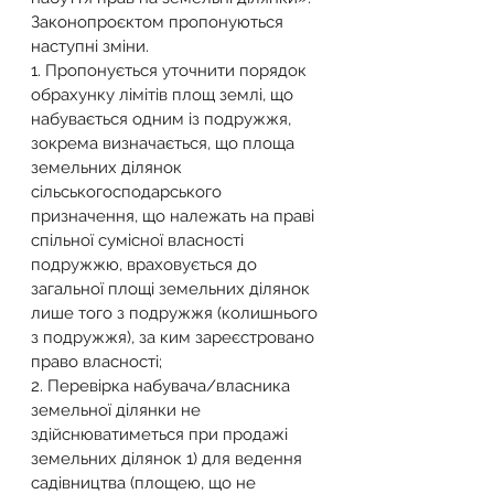
Законопроєктом пропонуються 
наступні зміни. 
1. Пропонується уточнити порядок 
обрахунку лімітів площ землі, що 
набувається одним із подружжя, 
зокрема визначається, що площа 
земельних ділянок 
сільськогосподарського 
призначення, що належать на праві 
спільної сумісної власності 
подружжю, враховується до 
загальної площі земельних ділянок 
лише того з подружжя (колишнього 
з подружжя), за ким зареєстровано 
право власності; 
2. Перевірка набувача/власника 
земельної ділянки не 
здійснюватиметься при продажі 
земельних ділянок 1) для ведення 
садівництва (площею, що не 