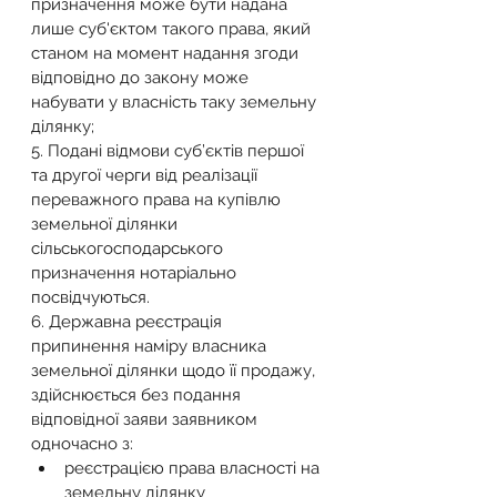
призначення може бути надана 
лише суб'єктом такого права, який 
станом на момент надання згоди 
відповідно до закону може 
набувати у власність таку земельну 
ділянку; 
5. Подані відмови суб’єктів першої 
та другої черги від реалізації 
переважного права на купівлю 
земельної ділянки 
сільськогосподарського 
призначення нотаріально 
посвідчуються. 
6. Державна реєстрація 
припинення наміру власника 
земельної ділянки щодо її продажу, 
здійснюється без подання 
відповідної заяви заявником 
одночасно з: 
реєстрацією права власності на 
земельну ділянку 