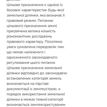
Цільове призначення є однією із 
базових характеристик будь-якої 
земельної ділянки, яка визначає її 
правовий режим. Питанню 
цільового призначення землі 
присвячена велика кількість 
різноманітних досліджень 
правового характеру. Посилена 
увага зумовлена передовсім тим, 
що немає належного і 
однозначного законодавчого 
регулювання цього питання.
Цільове призначення земельної 
ділянки відповідно до законодавчо 
встановлених категорій земель 
визначається на підставі 
документації із землеустрою, а 
порядок використання земельної 
ділянки в межах певної категорії 
визначається землекористувачем 