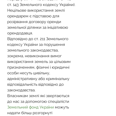
ст. 143 Земельного кодексу України).
Нецільове використання землі 
орендарем є підставою для 
розірвання договору оренди 
земельної ділянки за ініціативою 
орендодавця.
Відповідно до ст. 211 Земельного 
кодексу України за порушення 
земельного законодавства, 
зокрема, невиконання вимог 
використання земель за цільовим 
призначенням, фізичні і юридичні 
особи несуть цивільну, 
адміністративну або кримінальну 
відповідальність відповідно до 
законодавства.
Власникам землі які звертаються 
до нас за допомогою спеціалісти 
Земельний фонд України
 можуть 
надати більш розгорнуті 