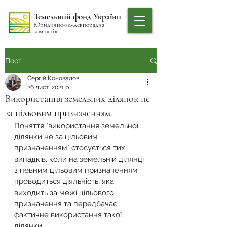
Земельний фонд України
Юридично-землевпорядна
компанія
Пост
Сергій Коновалов
26 лист. 2021 р.
Використання земельних ділянок не
за цільовим призначенням.
Поняття "використання земельної 
ділянки не за цільовим 
призначенням" стосується тих 
випадків, коли на земельній ділянці 
з певним цільовим призначенням 
проводиться діяльність, яка 
виходить за межі цільового 
призначення та передбачає 
фактичне використання такої 
ділянки.