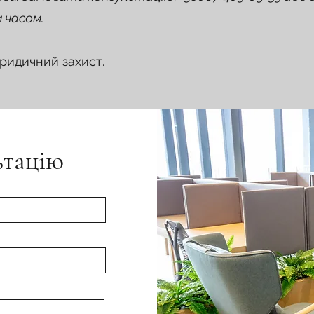
 часом.
ридичний захист.
ьтацію