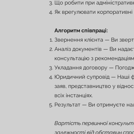
Що робити при адміністрати
Як врегулювати корпоративні
Алгоритм співпраці:
Звернення клієнта — Ви зверт
Аналіз документів — Ви надає
консультацію з рекомендаціям
Укладання договору — Погоджу
Юридичний супровід — Наші фа
заяв, представництво у віднос
всіх інстанціях.
Результат — Ви отримуєте на
Вартість первинної консульта
залежності від обставин спр