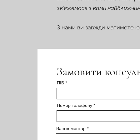
зв’яжемося з вами найближчим
З нами ви завжди матимете ю
Замовити консул
ПІБ
Номер телефону
Ваш коментар