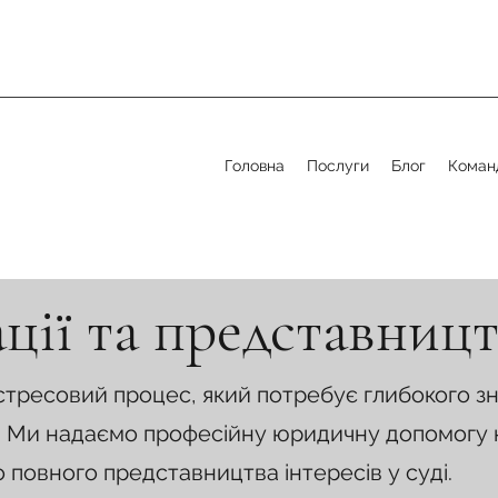
Головна
Послуги
Блог
Коман
ції та представницт
 стресовий процес, який потребує глибокого з
ій. Ми надаємо професійну юридичну допомогу н
о повного представництва інтересів у суді.