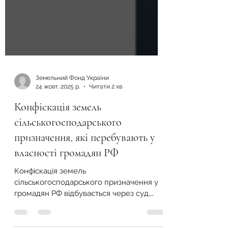
Земельний Фонд України
24 жовт. 2025 р.
Читати 2 хв
Конфіскація земель
сільськогосподарського
призначення, які перебувають у
власності громадян РФ
Конфіскація земель
сільськогосподарського призначення у
громадян РФ відбувається через суд,
якщо ділянка не відчужена вчасно та