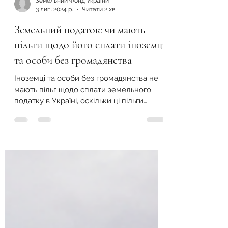
Земельний Фонд України
3 лип. 2024 р.
Читати 2 хв
Земельний податок: чи мають
пільги щодо його сплати іноземці
та особи без громадянства
Іноземці та особи без громадянства не
мають пільг щодо сплати земельного
податку в Україні, оскільки ці пільги
поширюються лише на громадян України