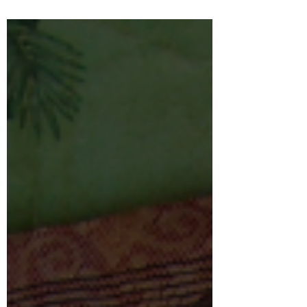
підлягає передачі державі