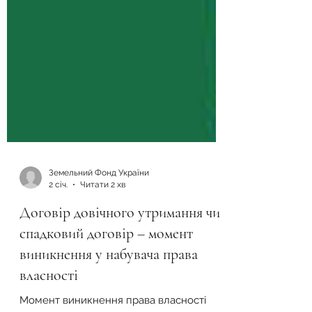
Земельний Фонд України
2 січ.
Читати 2 хв
Договір довічного утримання чи
спадковий договір – момент
виникнення у набувача права
власності