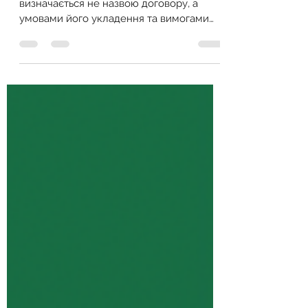
Момент виникнення права власності
визначається не назвою договору, а
умовами його укладення та вимогами
закону.