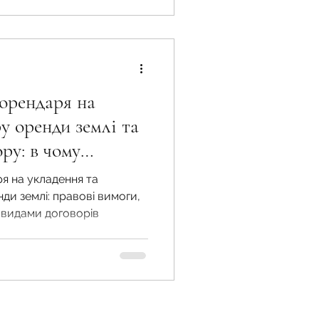
орендаря на
у оренди землі та
ру: в чому
я на укладення та
ди землі: правові вимоги,
ж видами договорів