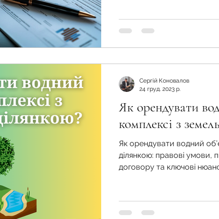
Сергій Коновалов
24 груд. 2023 р.
Як орендувати вод
комплексі з земел
Як орендувати водний об’
ділянкою: правові умови,
договору та ключові нюан