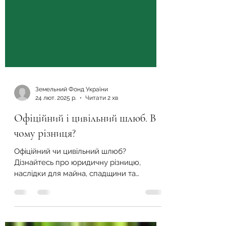
Земельний Фонд України
24 лют. 2025 р.
Читати 2 хв
Офіційний і цивільний шлюб. В
чому різниця?
Офіційний чи цивільний шлюб?
Дізнайтесь про юридичну різницю,
наслідки для майна, спадщини та
правовий захист партнерів