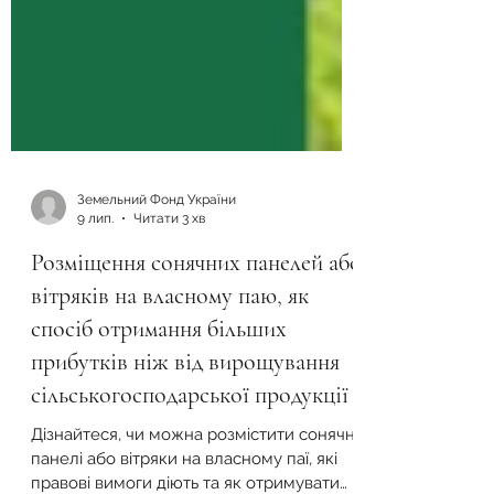
Земельний Фонд України
9 лип.
Читати 3 хв
Розміщення сонячних панелей або
вітряків на власному паю, як
спосіб отримання більших
прибутків ніж від вирощування
сільськогосподарської продукції
Дізнайтеся, чи можна розмістити сонячні