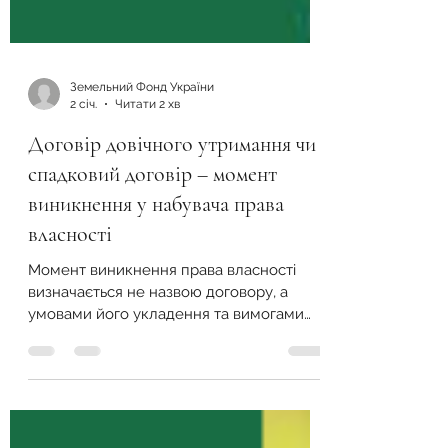
Земельний Фонд України
2 січ.
Читати 2 хв
Договір довічного утримання чи
спадковий договір – момент
виникнення у набувача права
власності
Момент виникнення права власності
визначається не назвою договору, а
умовами його укладення та вимогами
закону.