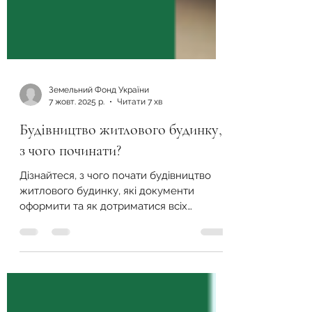
Земельний Фонд України
7 жовт. 2025 р.
Читати 7 хв
Будівництво житлового будинку,
з чого починати?
Дізнайтеся, з чого почати будівництво
житлового будинку, які документи
оформити та як дотриматися всіх
законних вимог для забудови ділянки