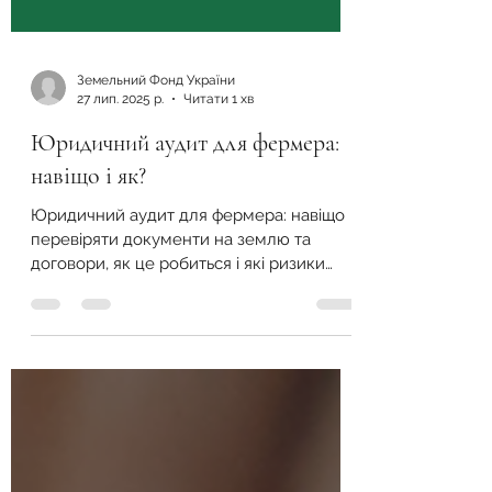
Земельний Фонд України
27 лип. 2025 р.
Читати 1 хв
Юридичний аудит для фермера:
навіщо і як?
Юридичний аудит для фермера: навіщо
перевіряти документи на землю та
договори, як це робиться і які ризики
бізнесу можна уникнути завдяки
правильній перевірці