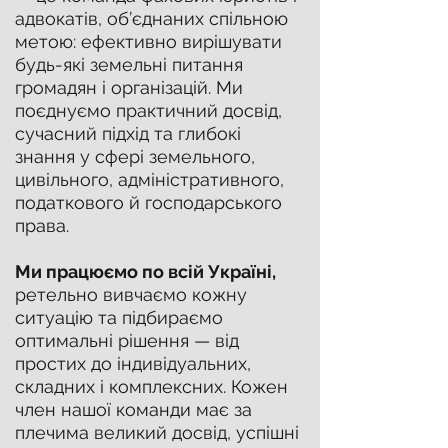
адвокатів, об’єднаних спільною
метою: ефективно вирішувати
будь-які земельні питання
громадян і організацій. Ми
поєднуємо практичний досвід,
сучасний підхід та глибокі
знання у сфері земельного,
цивільного, адміністративного,
податкового й господарського
права.
Ми працюємо по всій Україні,
ретельно вивчаємо кожну
ситуацію та підбираємо
оптимальні рішення — від
простих до індивідуальних,
складних і комплексних. Кожен
член нашої команди має за
плечима великий досвід, успішні