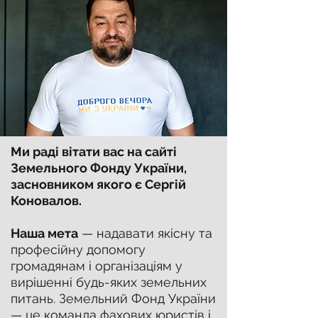
Ми раді вітати вас на сайті
Земельного Фонду України,
засновником якого є Сергій
Коновалов.
Наша мета
— надавати якісну та
професійну допомогу
громадянам і організаціям у
вирішенні будь-яких земельних
питань. Земельний Фонд України
— це команда фахових юристів і